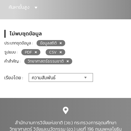
ค้นหาขั้นสูง
ไม่พบชุดข้อมูล
ประเภทชุดข้อมูล :
ข้อมูลสถิติ
รูปแบบ :
PDF
CSV
คำสำคัญ :
วิทยาศาสตร์ธรรมชาติ
เรียงโดย :
สำนักงานการวิจัยแห่งชาติ (วช.) กระทรวงการอุดมศึกษา
วิทยาศาสตร์ วิจัยและนวัตกรรม (อว.) เลขที่ 196 ถนนพหลโยธิน