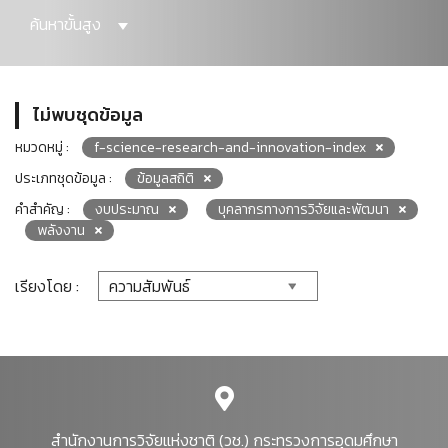
ค้นหาขั้นสูง
ไม่พบชุดข้อมูล
หมวดหมู่ :
f-science-research-and-innovation-index
ประเภทชุดข้อมูล :
ข้อมูลสถิติ
คำสำคัญ :
งบประมาณ
บุคลากรทางการวิจัยและพัฒนา
พลังงาน
เรียงโดย :
สำนักงานการวิจัยแห่งชาติ (วช.) กระทรวงการอุดมศึกษา