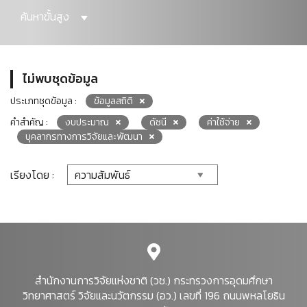
ค้นหาขั้นสูง
ไม่พบชุดข้อมูล
ประเภทชุดข้อมูล :
ข้อมูลสถิติ
คำสำคัญ :
งบประมาณ
ดัชนี
ค่าใช้จ่าย
บุคลากรทางการวิจัยและพัฒนา
เรียงโดย :
สำนักงานการวิจัยแห่งชาติ (วช.) กระทรวงการอุดมศึกษา
วิทยาศาสตร์ วิจัยและนวัตกรรม (อว.) เลขที่ 196 ถนนพหลโยธิน