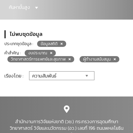
ค้นหาขั้นสูง
ไม่พบชุดข้อมูล
ประเภทชุดข้อมูล :
ข้อมูลสถิติ
คำสำคัญ :
งบประมาณ
วิทยาศาสตร์การแพทย์และสุขภาพ
ผู้ทำงานสนับสนุน
เรียงโดย :
สำนักงานการวิจัยแห่งชาติ (วช.) กระทรวงการอุดมศึกษา
วิทยาศาสตร์ วิจัยและนวัตกรรม (อว.) เลขที่ 196 ถนนพหลโยธิน