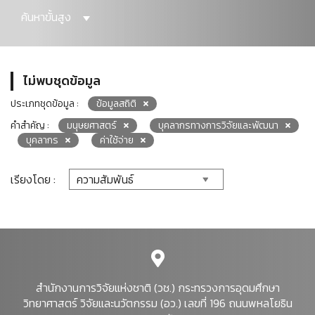
ค้นหาขั้นสูง
ไม่พบชุดข้อมูล
ประเภทชุดข้อมูล :
ข้อมูลสถิติ
คำสำคัญ :
มนุษยศาสตร์
บุคลากรทางการวิจัยและพัฒนา
บุคลากร
ค่าใช้จ่าย
เรียงโดย :
สำนักงานการวิจัยแห่งชาติ (วช.) กระทรวงการอุดมศึกษา
วิทยาศาสตร์ วิจัยและนวัตกรรม (อว.) เลขที่ 196 ถนนพหลโยธิน