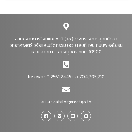
สำนักงานการวิจัยแห่งชาติ (วช.) กระทรวงการอุดมศึกษา
วิทยาศาสตร์ วิจัยและนวัตกรรม (อว.) เลขที่ 196 ถนนพหลโยธิน
แขวงลาดยาว เขตจตุจักร กทม. 10900
โทรศัพท์ : 0 2561 2445 ต่อ 704,705,710
อีเมล :
catalog@nrct.go.th