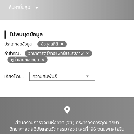
ค้นหาขั้นสูง
ไม่พบชุดข้อมูล
ประเภทชุดข้อมูล :
ข้อมูลสถิติ
คำสำคัญ :
วิทยาศาสตร์การแพทย์และสุขภาพ
ผู้ทำงานสนับสนุน
เรียงโดย :
สำนักงานการวิจัยแห่งชาติ (วช.) กระทรวงการอุดมศึกษา
วิทยาศาสตร์ วิจัยและนวัตกรรม (อว.) เลขที่ 196 ถนนพหลโยธิน