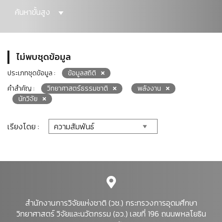
ค้นหาขั้นสูง
ไม่พบชุดข้อมูล
ประเภทชุดข้อมูล :
ข้อมูลสถิติ
คำสำคัญ :
วิทยาศาสตร์ธรรมชาติ
พลังงาน
นักวิจัย
เรียงโดย :
สำนักงานการวิจัยแห่งชาติ (วช.) กระทรวงการอุดมศึกษา
วิทยาศาสตร์ วิจัยและนวัตกรรม (อว.) เลขที่ 196 ถนนพหลโยธิน