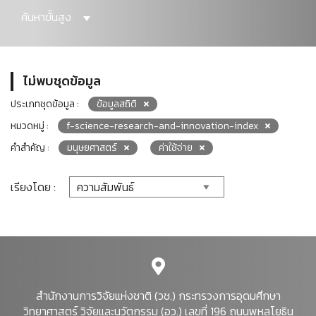
ค้นหาขั้นสูง
ไม่พบชุดข้อมูล
ประเภทชุดข้อมูล :
ข้อมูลสถิติ
หมวดหมู่ :
f-science-research-and-innovation-index
คำสำคัญ :
มนุษยศาสตร์
ค่าใช้จ่าย
เรียงโดย :
สำนักงานการวิจัยแห่งชาติ (วช.) กระทรวงการอุดมศึกษา
วิทยาศาสตร์ วิจัยและนวัตกรรม (อว.) เลขที่ 196 ถนนพหลโยธิน