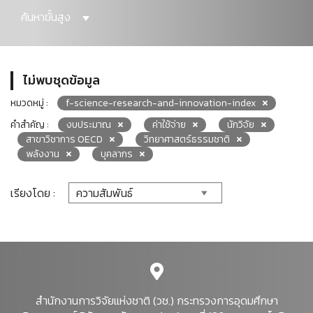
ค้นหาขั้นสูง
ไม่พบชุดข้อมูล
หมวดหมู่ :
f-science-research-and-innovation-index
คำสำคัญ :
งบประมาณ
ค่าใช้จ่าย
นักวิจัย
สาขาวิชาการ OECD
วิทยาศาสตร์ธรรมชาติ
พลังงาน
บุคลากร
เรียงโดย :
สำนักงานการวิจัยแห่งชาติ (วช.) กระทรวงการอุดมศึกษา