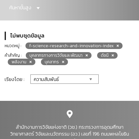
ค้นหาขั้นสูง
ไม่พบชุดข้อมูล
หมวดหมู่ :
f-science-research-and-innovation-index
คำสำคัญ :
บุคลากรทางการวิจัยและพัฒนา
ดัชนี
พลังงาน
บุคลากร
เรียงโดย :
สำนักงานการวิจัยแห่งชาติ (วช.) กระทรวงการอุดมศึกษา
วิทยาศาสตร์ วิจัยและนวัตกรรม (อว.) เลขที่ 196 ถนนพหลโยธิน