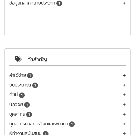
ข้อมูลหลากหลายประเภท
1
คำสำคัญ
ค่าใช้จ่าย
1
งบประมาณ
1
ดัชนี
1
นักวิจัย
1
บุคลากร
1
บุคลากรทางการวิจัยและพัฒนา
1
ผู้ทำงานสนับสนุน
1