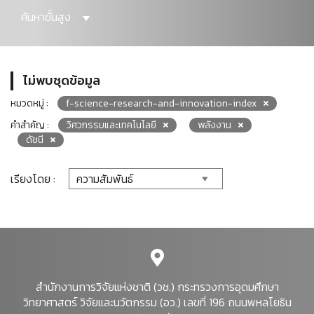
ค้นหาขั้นสูง
ไม่พบชุดข้อมูล
หมวดหมู่ :
f-science-research-and-innovation-index
คำสำคัญ :
วิศวกรรมและเทคโนโลยี
พลังงาน
ดัชนี
เรียงโดย :
สำนักงานการวิจัยแห่งชาติ (วช.) กระทรวงการอุดมศึกษา
วิทยาศาสตร์ วิจัยและนวัตกรรม (อว.) เลขที่ 196 ถนนพหลโยธิน