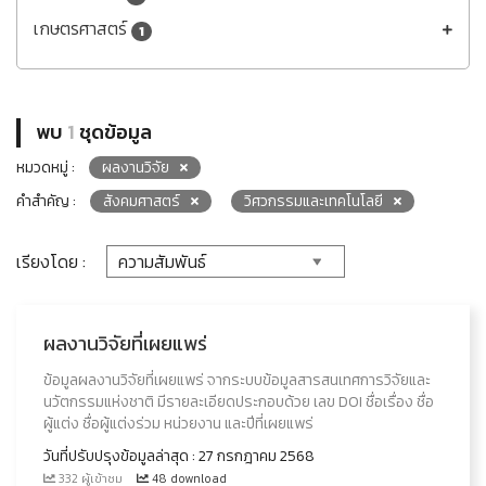
เกษตรศาสตร์
1
พบ
1
ชุดข้อมูล
หมวดหมู่ :
ผลงานวิจัย
คำสำคัญ :
สังคมศาสตร์
วิศวกรรมและเทคโนโลยี
เรียงโดย :
ผลงานวิจัยที่เผยแพร่
ข้อมูลผลงานวิจัยที่เผยแพร่ จากระบบข้อมูลสารสนเทศการวิจัยและ
นวัตกรรมแห่งชาติ มีรายละเอียดประกอบด้วย เลข DOI ชื่อเรื่อง ชื่อ
ผู้แต่ง ชื่อผู้แต่งร่วม หน่วยงาน และปีที่เผยแพร่
วันที่ปรับปรุงข้อมูลล่าสุด : 27 กรกฎาคม 2568
332 ผู้เข้าชม
48 download