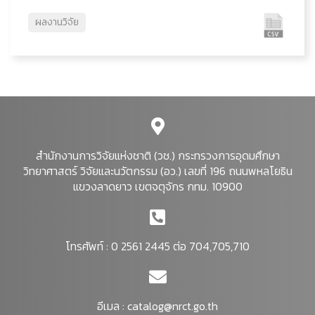
ผลงานวิจัย
สำนักงานการวิจัยแห่งชาติ (วช.) กระทรวงการอุดมศึกษา
วิทยาศาสตร์ วิจัยและนวัตกรรม (อว.) เลขที่ 196 ถนนพหลโยธิน
แขวงลาดยาว เขตจตุจักร กทม. 10900
โทรศัพท์ : 0 2561 2445 ต่อ 704,705,710
อีเมล :
catalog@nrct.go.th