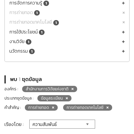
การจัดการความรู้
1
การถ่ายทอด
1
การถ่ายทอดเทคโนโลยี
1
การใช้ประโยชน์
1
งานวิจัย
1
นวัตกรรม
1
พบ
1
ชุดข้อมูล
องค์กร :
สำนักงานการวิจัยแห่งชาติ
ประเภทชุดข้อมูล :
ข้อมูลระเบียน
คำสำคัญ :
การถ่ายทอด
การถ่ายทอดเทคโนโลยี
เรียงโดย :