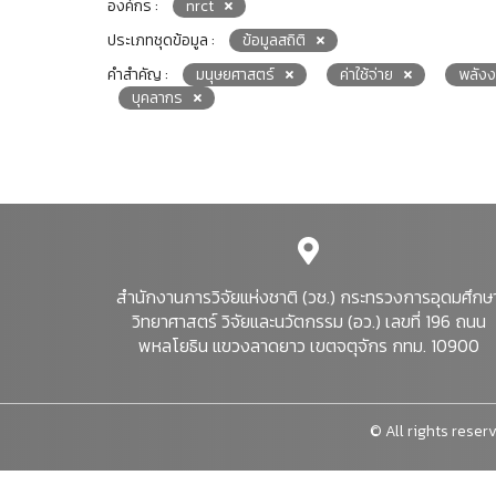
องค์กร :
nrct
ประเภทชุดข้อมูล :
ข้อมูลสถิติ
คำสำคัญ :
มนุษยศาสตร์
ค่าใช้จ่าย
พลัง
บุคลากร
สำนักงานการวิจัยแห่งชาติ (วช.) กระทรวงการอุดมศึกษ
วิทยาศาสตร์ วิจัยและนวัตกรรม (อว.) เลขที่ 196 ถนน
พหลโยธิน แขวงลาดยาว เขตจตุจักร กทม. 10900
© All rights reserv