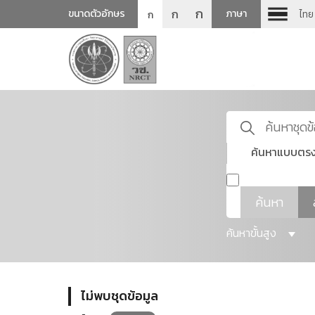
ก
ก
ขนาดตัวอักษร
ภาษา
ไทย
ก
ค้นหาแบบตรง
ค้นหา
ค้นหาขั้นสูง
ไม่พบชุดข้อมูล