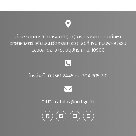
สำนักงานการวิจัยแห่งชาติ (วช.) กระทรวงการอุดมศึกษา
วิทยาศาสตร์ วิจัยและนวัตกรรม (อว.) เลขที่ 196 ถนนพหลโยธิน
แขวงลาดยาว เขตจตุจักร กทม. 10900
โทรศัพท์ : 0 2561 2445 ต่อ 704,705,710
อีเมล :
catalog@nrct.go.th