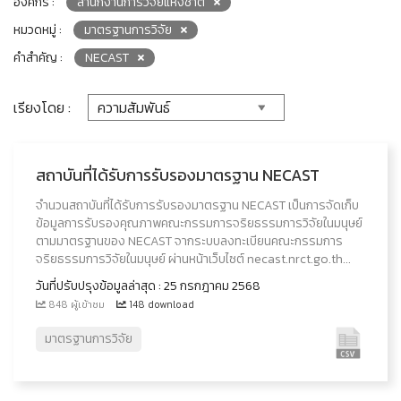
องค์กร :
สำนักงานการวิจัยแห่งชาติ
หมวดหมู่ :
มาตรฐานการวิจัย
คำสำคัญ :
NECAST
เรียงโดย :
สถาบันที่ได้รับการรับรองมาตรฐาน NECAST
จำนวนสถาบันที่ได้รับการรับรองมาตรฐาน NECAST เป็นการจัดเก็บ
ข้อมูลการรับรองคุณภาพคณะกรรมการจริยธรรมการวิจัยในมนุษย์
ตามมาตรฐานของ NECAST จากระบบลงทะเบียนคณะกรรมการ
จริยธรรมการวิจัยในมนุษย์ ผ่านหน้าเว็บไซต์ necast.nrct.go.th...
วันที่ปรับปรุงข้อมูลล่าสุด : 25 กรกฎาคม 2568
848 ผู้เข้าชม
148 download
มาตรฐานการวิจัย