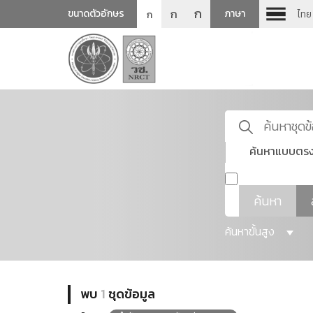
ก
ก
ขนาดตัวอักษร
ภาษา
ไทย
ก
ค้นหาแบบตรง
ค้นหา
ค้นหาขั้นสูง
พบ
1
ชุดข้อมูล