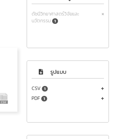
ดัชนีวิทยาศาสตร์วิจัยและ
นวัตกรรม
1
รูปแบบ
CSV
1
PDF
1