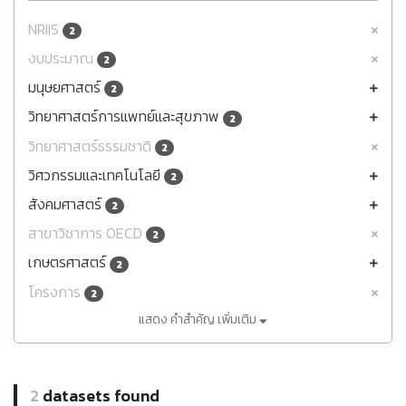
NRIIS
2
งบประมาณ
2
มนุษยศาสตร์
2
วิทยาศาสตร์การแพทย์และสุขภาพ
2
วิทยาศาสตร์ธรรมชาติ
2
วิศวกรรมและเทคโนโลยี
2
สังคมศาสตร์
2
สาขาวิชาการ OECD
2
เกษตรศาสตร์
2
โครงการ
2
แสดง คำสำคัญ เพิ่มเติม
2
datasets found