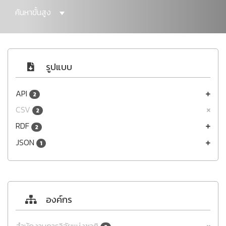
ค้นหาขั้นสูง
รูปแบบ
API
2
CSV
2
RDF
2
JSON
1
องค์กร
สำนักงานการวิจัยแห่งชาติ