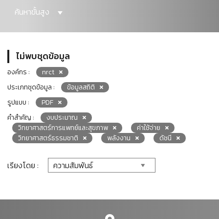
ค้นหาขั้นสูง
ไม่พบชุดข้อมูล
องค์กร :
nrct
ประเภทชุดข้อมูล :
ข้อมูลสถิติ
รูปแบบ :
PDF
คำสำคัญ :
งบประมาณ
วิทยาศาสตร์การแพทย์และสุขภาพ
ค่าใช้จ่าย
วิทยาศาสตร์ธรรมชาติ
พลังงาน
ดัชนี
เรียงโดย :