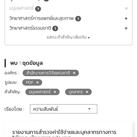
มนุษยศาสตร์
1
วิทยาศาสตร์การแพทย์และสุขภาพ
1
วิทยาศาสตร์ธรรมชาติ
1
แสดง คำสำคัญ เพิ่มเติม
พบ
1
ชุดข้อมูล
องค์กร :
สำนักงานการวิจัยแห่งชาติ
รูปแบบ :
PDF
คำสำคัญ :
มนุษยศาสตร์
บุคลากร
เรียงโดย :
รายงานการสำรวจค่าใช้จ่ายและบุคลากรทางการ