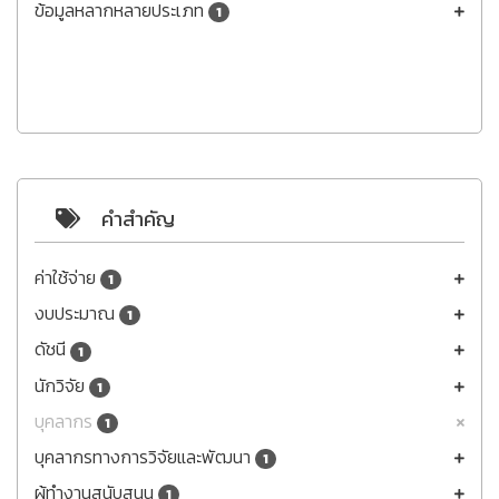
ข้อมูลหลากหลายประเภท
1
คำสำคัญ
ค่าใช้จ่าย
1
งบประมาณ
1
ดัชนี
1
นักวิจัย
1
บุคลากร
1
บุคลากรทางการวิจัยและพัฒนา
1
ผู้ทำงานสนับสนุน
1