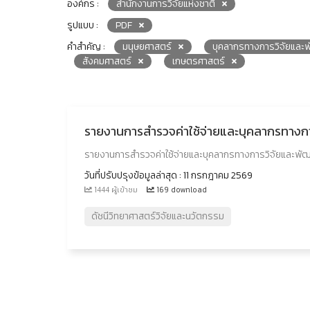
องค์กร :
สำนักงานการวิจัยแห่งชาติ
รูปแบบ :
PDF
คำสำคัญ :
มนุษยศาสตร์
บุคลากรทางการวิจัยและ
สังคมศาสตร์
เกษตรศาสตร์
รายงานการสำรวจค่าใช้จ่ายและบุคลากรทาง
รายงานการสำรวจค่าใช้จ่ายและบุคลากรทางการวิจัยและพ
วันที่ปรับปรุงข้อมูลล่าสุด : 11 กรกฎาคม 2569
1444 ผู้เข้าชม
169 download
ดัชนีวิทยาศาสตร์วิจัยและนวัตกรรม