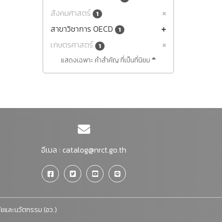
สังคมศาสตร์
1
สาขาวิชาการ OECD
1
เกษตรศาสตร์
1
แสดงเฉพาะ คำสำคัญ ที่เป็นที่นิยม
อีเมล :
catalog@nrct.go.th
จัยและนวัตกรรม (อว.)