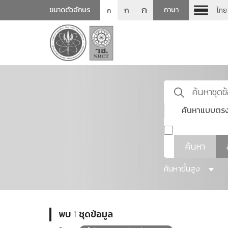
ก
ก
ขนาดตัวอักษร
ภาษา
ไทย
ก
ค้นหาแบบตรง
ค้นหา
ค้นหาขั้นสูง
พบ
1
ชุดข้อมูล