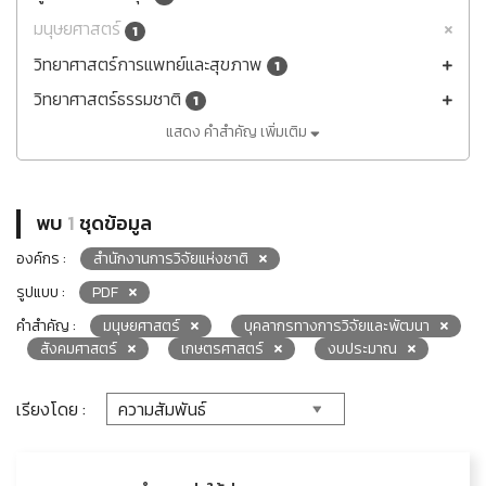
มนุษยศาสตร์
1
วิทยาศาสตร์การแพทย์และสุขภาพ
1
วิทยาศาสตร์ธรรมชาติ
1
แสดง คำสำคัญ เพิ่มเติม
พบ
1
ชุดข้อมูล
องค์กร :
สำนักงานการวิจัยแห่งชาติ
รูปแบบ :
PDF
คำสำคัญ :
มนุษยศาสตร์
บุคลากรทางการวิจัยและพัฒนา
สังคมศาสตร์
เกษตรศาสตร์
งบประมาณ
เรียงโดย :