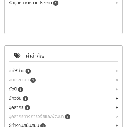
ข้อมูลหลากหลายประเภท
1
คำสำคัญ
ค่าใช้จ่าย
1
งบประมาณ
1
ดัชนี
1
นักวิจัย
1
บุคลากร
1
บุคลากรทางการวิจัยและพัฒนา
1
ผู้ทำงานสนับสนุน
1