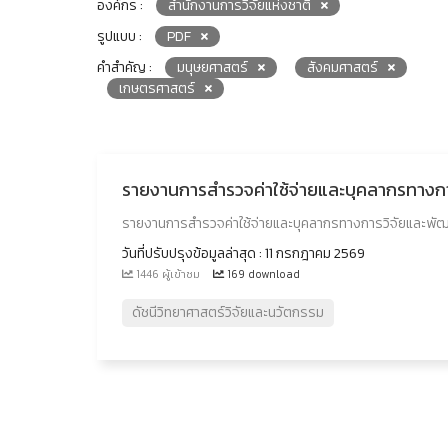
องค์กร :
สำนักงานการวิจัยแห่งชาติ
รูปแบบ :
PDF
คำสำคัญ :
มนุษยศาสตร์
สังคมศาสตร์
เกษตรศาสตร์
รายงานการสำรวจค่าใช้จ่ายและบุคลากรทาง
รายงานการสำรวจค่าใช้จ่ายและบุคลากรทางการวิจัยและพ
วันที่ปรับปรุงข้อมูลล่าสุด : 11 กรกฎาคม 2569
1446 ผู้เข้าชม
169 download
ดัชนีวิทยาศาสตร์วิจัยและนวัตกรรม