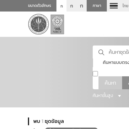
ก
ก
ขนาดตัวอักษร
ภาษา
ไทย
ก
ค้นหาแบบตรง
ค้นหา
ค้นหาขั้นสูง
พบ
1
ชุดข้อมูล