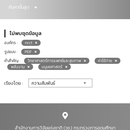
ค้นหาขั้นสูง
ไม่พบชุดข้อมูล
องค์กร :
nrct
รูปแบบ :
PDF
คำสำคัญ :
วิทยาศาสตร์การแพทย์และสุขภาพ
ค่าใช้จ่าย
พลังงาน
มนุษยศาสตร์
เรียงโดย :
สำนักงานการวิจัยแห่งชาติ (วช.) กระทรวงการอุดมศึกษา