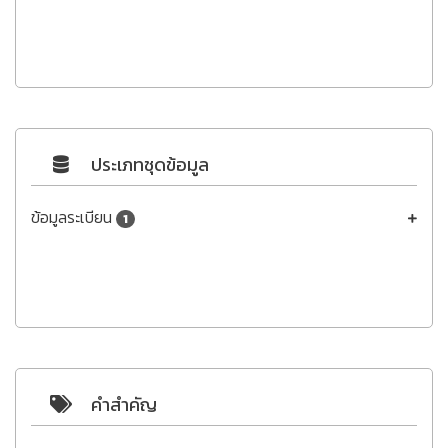
ประเภทชุดข้อมูล
ข้อมูลระเบียน
1
คำสำคัญ