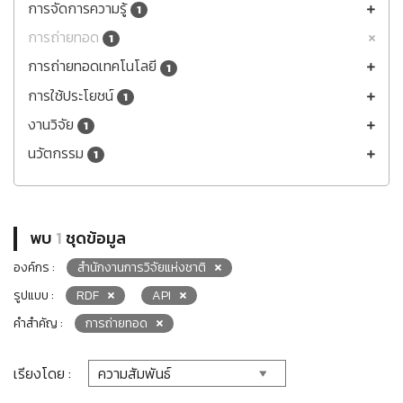
การจัดการความรู้
1
การถ่ายทอด
1
การถ่ายทอดเทคโนโลยี
1
การใช้ประโยชน์
1
งานวิจัย
1
นวัตกรรม
1
พบ
1
ชุดข้อมูล
องค์กร :
สำนักงานการวิจัยแห่งชาติ
รูปแบบ :
RDF
API
คำสำคัญ :
การถ่ายทอด
เรียงโดย :