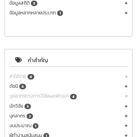
ข้อมูลสถิติ
3
ข้อมูลหลากหลายประเภท
1
คำสำคัญ
ค่าใช้จ่าย
4
ดัชนี
4
บุคลากรทางการวิจัยและพัฒนา
4
นักวิจัย
3
บุคลากร
2
งบประมาณ
1
ผู้ทำงานสนับสนุน
1