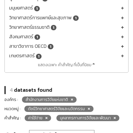
มนุษยศาสตร์
1
วิทยาศาสตร์การแพทย์และสุขภาพ
1
วิทยาศาสตร์ธรรมชาติ
1
สังคมศาสตร์
1
สาขาวิชาการ OECD
1
เกษตรศาสตร์
1
แสดงเฉพาะ คำสำคัญ ที่เป็นที่นิยม
4
datasets found
องค์กร :
สำนักงานการวิจัยแห่งชาติ
หมวดหมู่ :
ดัชนีวิทยาศาสตร์วิจัยและนวัตกรรม
คำสำคัญ :
ค่าใช้จ่าย
บุคลากรทางการวิจัยและพัฒนา