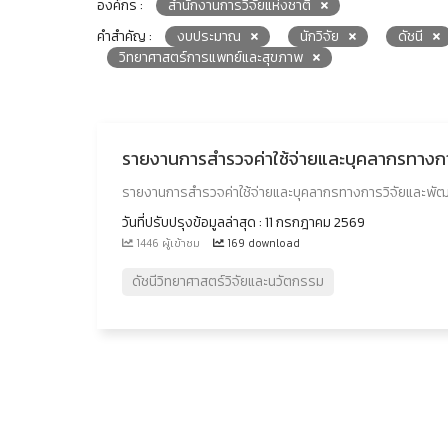
องค์กร :
สำนักงานการวิจัยแห่งชาติ
คำสำคัญ :
งบประมาณ
นักวิจัย
ดัชนี
วิทยาศาสตร์การแพทย์และสุขภาพ
รายงานการสำรวจค่าใช้จ่ายและบุคลากรทาง
รายงานการสำรวจค่าใช้จ่ายและบุคลากรทางการวิจัยและพ
วันที่ปรับปรุงข้อมูลล่าสุด : 11 กรกฎาคม 2569
1446 ผู้เข้าชม
169 download
ดัชนีวิทยาศาสตร์วิจัยและนวัตกรรม