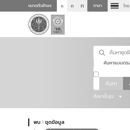
ก
ก
ขนาดตัวอักษร
ภาษา
ไทย
ก
ค้นหาแบบตรง
ค้นหา
ค้นหาขั้นสูง
พบ
1
ชุดข้อมูล