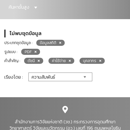
ค้นหาขั้นสูง
ไม่พบชุดข้อมูล
ประเภทชุดข้อมูล :
ข้อมูลสถิติ
รูปแบบ :
PDF
คำสำคัญ :
ดัชนี
ค่าใช้จ่าย
บุคลากร
เรียงโดย :
สำนักงานการวิจัยแห่งชาติ (วช.) กระทรวงการอุดมศึกษา
วิทยาศาสตร์ วิจัยและนวัตกรรม (อว.) เลขที่ 196 ถนนพหลโยธิน