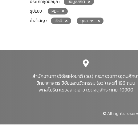
ประเภทชุดข้อมูล :
ข้อมูลสถิติ
รูปแบบ :
PDF
คำสำคัญ :
ดัชนี
บุคลากร
สำนักงานการวิจัยแห่งชาติ (วช.) กระทรวงการอุดมศึกษ
วิทยาศาสตร์ วิจัยและนวัตกรรม (อว.) เลขที่ 196 ถนน
พหลโยธิน แขวงลาดยาว เขตจตุจักร กทม. 10900
© All rights reserv