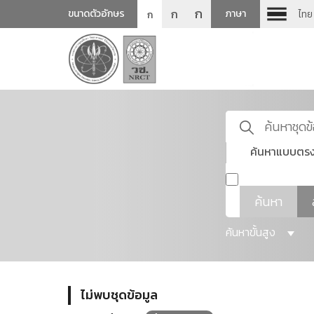
ก
ก
ขนาดตัวอักษร
ภาษา
ไทย
ก
ค้นหาแบบตรง
ค้นหา
ค้นหาขั้นสูง
ไม่พบชุดข้อมูล