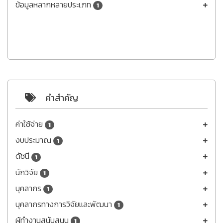
ข้อมูลหลากหลายประเภท
1
คำสำคัญ
ค่าใช้จ่าย
1
งบประมาณ
1
ดัชนี
1
นักวิจัย
1
บุคลากร
1
บุคลากรทางการวิจัยและพัฒนา
1
ผู้ทำงานสนับสนุน
1