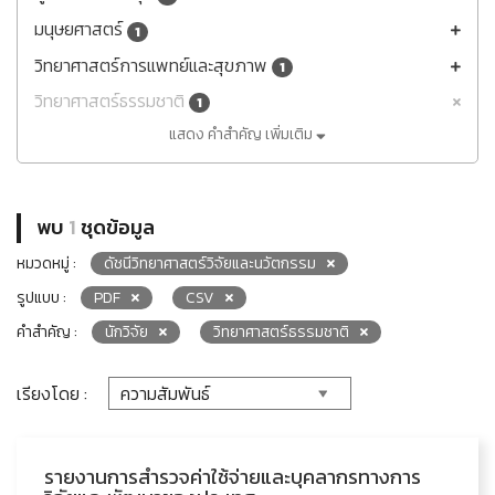
มนุษยศาสตร์
1
วิทยาศาสตร์การแพทย์และสุขภาพ
1
วิทยาศาสตร์ธรรมชาติ
1
แสดง คำสำคัญ เพิ่มเติม
พบ
1
ชุดข้อมูล
หมวดหมู่ :
ดัชนีวิทยาศาสตร์วิจัยและนวัตกรรม
รูปแบบ :
PDF
CSV
คำสำคัญ :
นักวิจัย
วิทยาศาสตร์ธรรมชาติ
เรียงโดย :
รายงานการสำรวจค่าใช้จ่ายและบุคลากรทางการ