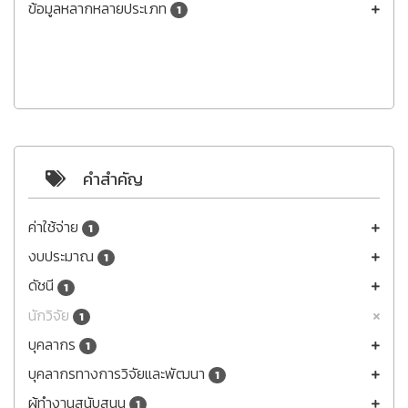
ข้อมูลหลากหลายประเภท
1
คำสำคัญ
ค่าใช้จ่าย
1
งบประมาณ
1
ดัชนี
1
นักวิจัย
1
บุคลากร
1
บุคลากรทางการวิจัยและพัฒนา
1
ผู้ทำงานสนับสนุน
1