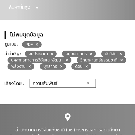
ค้นหาขั้นสูง
ไม่พบชุดข้อมูล
รูปแบบ :
PDF
คำสำคัญ :
งบประมาณ
มนุษยศาสตร์
นักวิจัย
บุคลากรทางการวิจัยและพัฒนา
วิทยาศาสตร์ธรรมชาติ
พลังงาน
บุคลากร
ดัชนี
เรียงโดย :
สำนักงานการวิจัยแห่งชาติ (วช.) กระทรวงการอุดมศึกษา