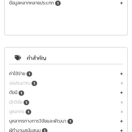
ข้อมูลหลากหลายประเภท
1
คำสำคัญ
ค่าใช้จ่าย
1
งบประมาณ
1
ดัชนี
1
นักวิจัย
1
บุคลากร
1
บุคลากรทางการวิจัยและพัฒนา
1
ผู้ทำงานสนับสนุน
1