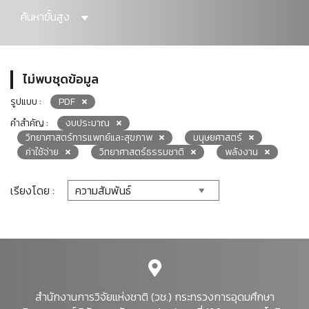
ค้นหาขั้นสูง
ไม่พบชุดข้อมูล
รูปแบบ :
PDF
คำสำคัญ :
งบประมาณ
วิทยาศาสตร์การแพทย์และสุขภาพ
มนุษยศาสตร์
ค่าใช้จ่าย
วิทยาศาสตร์ธรรมชาติ
พลังงาน
เรียงโดย :
สำนักงานการวิจัยแห่งชาติ (วช.) กระทรวงการอุดมศึกษา