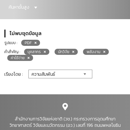
ค้นหาขั้นสูง
ไม่พบชุดข้อมูล
รูปแบบ :
PDF
คำสำคัญ :
บุคลากร
นักวิจัย
พลังงาน
ค่าใช้จ่าย
เรียงโดย :
สำนักงานการวิจัยแห่งชาติ (วช.) กระทรวงการอุดมศึกษา
วิทยาศาสตร์ วิจัยและนวัตกรรม (อว.) เลขที่ 196 ถนนพหลโยธิน