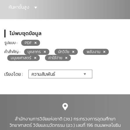
ค้นหาขั้นสูง
ไม่พบชุดข้อมูล
รูปแบบ :
PDF
คำสำคัญ :
บุคลากร
นักวิจัย
พลังงาน
มนุษยศาสตร์
ค่าใช้จ่าย
เรียงโดย :
สำนักงานการวิจัยแห่งชาติ (วช.) กระทรวงการอุดมศึกษา
วิทยาศาสตร์ วิจัยและนวัตกรรม (อว.) เลขที่ 196 ถนนพหลโยธิน