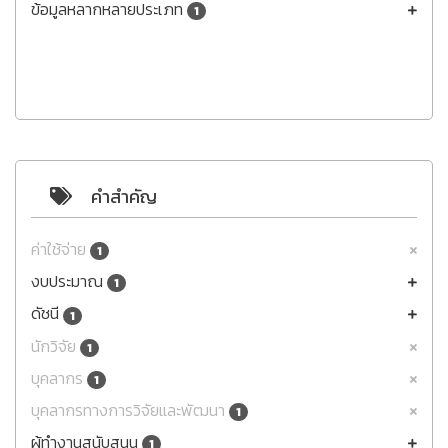
ข้อมูลหลากหลายประเภท
1
คำสำคัญ
ค่าใช้จ่าย
1
งบประมาณ
1
ดัชนี
1
นักวิจัย
1
บุคลากร
1
บุคลากรทางการวิจัยและพัฒนา
1
ผู้ทำงานสนับสนุน
1