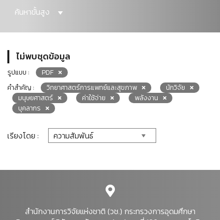
ค้นหาขั้นสูง
ไม่พบชุดข้อมูล
รูปแบบ :
PDF
คำสำคัญ :
วิทยาศาสตร์การแพทย์และสุขภาพ
นักวิจัย
มนุษยศาสตร์
ค่าใช้จ่าย
พลังงาน
บุคลากร
เรียงโดย :
สำนักงานการวิจัยแห่งชาติ (วช.) กระทรวงการอุดมศึกษา