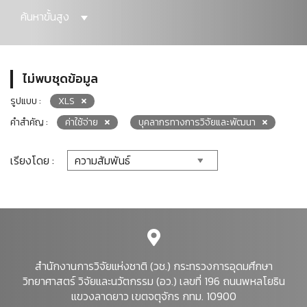
ค้นหาขั้นสูง
ไม่พบชุดข้อมูล
รูปแบบ :
XLS
คำสำคัญ :
ค่าใช้จ่าย
บุคลากรทางการวิจัยและพัฒนา
เรียงโดย :
สำนักงานการวิจัยแห่งชาติ (วช.) กระทรวงการอุดมศึกษา
วิทยาศาสตร์ วิจัยและนวัตกรรม (อว.) เลขที่ 196 ถนนพหลโยธิน
แขวงลาดยาว เขตจตุจักร กทม. 10900