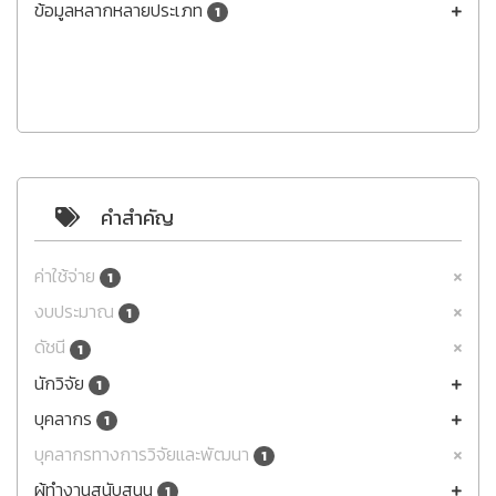
ข้อมูลหลากหลายประเภท
1
คำสำคัญ
ค่าใช้จ่าย
1
งบประมาณ
1
ดัชนี
1
นักวิจัย
1
บุคลากร
1
บุคลากรทางการวิจัยและพัฒนา
1
ผู้ทำงานสนับสนุน
1