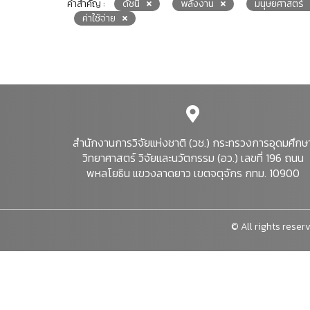
คำสำคัญ :
ดัชนี
พลังงาน
มนุษยศาสตร์
ค่าใช้จ่าย
สำนักงานการวิจัยแห่งชาติ (วช.) กระทรวงการอุดมศึกษ
วิทยาศาสตร์ วิจัยและนวัตกรรม (อว.) เลขที่ 196 ถนน
พหลโยธิน แขวงลาดยาว เขตจตุจักร กทม. 10900
© All rights reserv