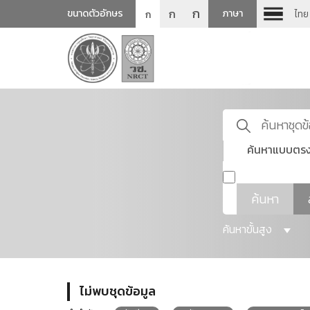
ก
ก
ขนาดตัวอักษร
ภาษา
ไทย
ก
ค้นหาแบบตรง
ค้นหา
ค้นหาขั้นสูง
ไม่พบชุดข้อมูล