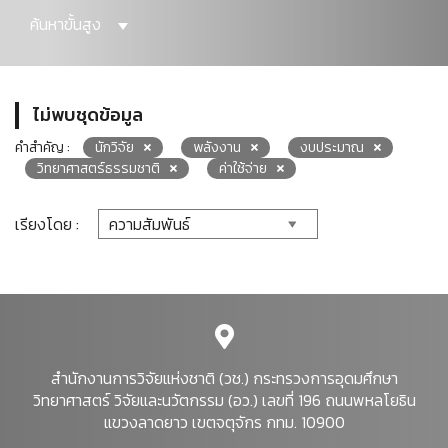
ค้นหาขั้นสูง
ไม่พบชุดข้อมูล
คำสำคัญ :
นักวิจัย
พลังงาน
งบประมาณ
วิทยาศาสตร์ธรรมชาติ
ค่าใช้จ่าย
เรียงโดย :
สำนักงานการวิจัยแห่งชาติ (วช.) กระทรวงการอุดมศึกษา
วิทยาศาสตร์ วิจัยและนวัตกรรม (อว.) เลขที่ 196 ถนนพหลโยธิน
แขวงลาดยาว เขตจตุจักร กทม. 10900