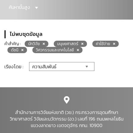
ค้นหาขั้นสูง
ไม่พบชุดข้อมูล
คำสำคัญ :
นักวิจัย
มนุษยศาสตร์
ค่าใช้จ่าย
ดัชนี
วิศวกรรมและเทคโนโลยี
เรียงโดย :
สำนักงานการวิจัยแห่งชาติ (วช.) กระทรวงการอุดมศึกษา
วิทยาศาสตร์ วิจัยและนวัตกรรม (อว.) เลขที่ 196 ถนนพหลโยธิน
แขวงลาดยาว เขตจตุจักร กทม. 10900