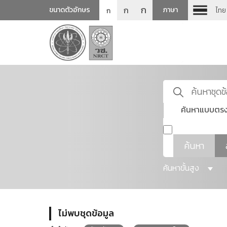
ก
ก
ขนาดตัวอักษร
ภาษา
ไทย
ก
ค้นหาแบบตรง
ค้นหา
ค้นหาขั้นสูง
ไม่พบชุดข้อมูล