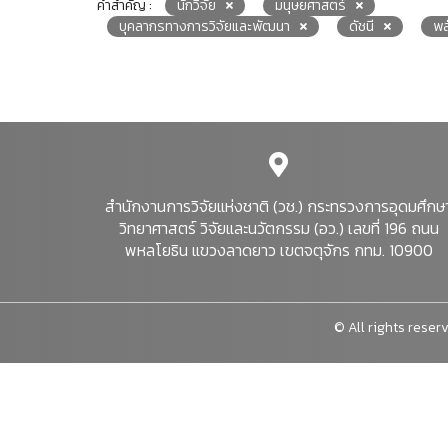
คำสำคัญ :
นักวิจัย
มนุษยศาสตร์
บุคลากรทางการวิจัยและพัฒนา
ดัชนี
พล
สำนักงานการวิจัยแห่งชาติ (วช.) กระทรวงการอุดมศึกษ
วิทยาศาสตร์ วิจัยและนวัตกรรม (อว.) เลขที่ 196 ถนน
พหลโยธิน แขวงลาดยาว เขตจตุจักร กทม. 10900
© All rights reserv