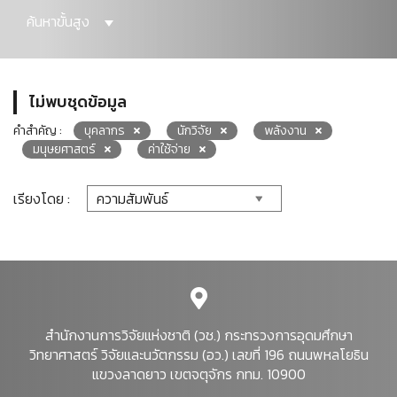
ค้นหาขั้นสูง
ไม่พบชุดข้อมูล
คำสำคัญ :
บุคลากร
นักวิจัย
พลังงาน
มนุษยศาสตร์
ค่าใช้จ่าย
เรียงโดย :
สำนักงานการวิจัยแห่งชาติ (วช.) กระทรวงการอุดมศึกษา
วิทยาศาสตร์ วิจัยและนวัตกรรม (อว.) เลขที่ 196 ถนนพหลโยธิน
แขวงลาดยาว เขตจตุจักร กทม. 10900