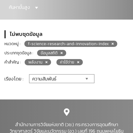
ค้นหาขั้นสูง
ไม่พบชุดข้อมูล
หมวดหมู่ :
f-science-research-and-innovation-index
ประเภทชุดข้อมูล :
ข้อมูลสถิติ
คำสำคัญ :
พลังงาน
ค่าใช้จ่าย
เรียงโดย :
สำนักงานการวิจัยแห่งชาติ (วช.) กระทรวงการอุดมศึกษา
วิทยาศาสตร์ วิจัยและนวัตกรรม (อว.) เลขที่ 196 ถนนพหลโยธิน