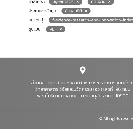
คำสำคัญ :
มนุษยศาสตร์
ค่าใช้จ่าย
ประเภทชุดข้อมูล :
ข้อมูลสถิติ
หมวดหมู่ :
f-science-research-and-innovation-index
รูปแบบ :
PDF
สำนักงานการวิจัยแห่งชาติ (วช.) กระทรวงการอุดมศึกษ
วิทยาศาสตร์ วิจัยและนวัตกรรม (อว.) เลขที่ 196 ถนน
พหลโยธิน แขวงลาดยาว เขตจตุจักร กทม. 10900
© All rights reserv