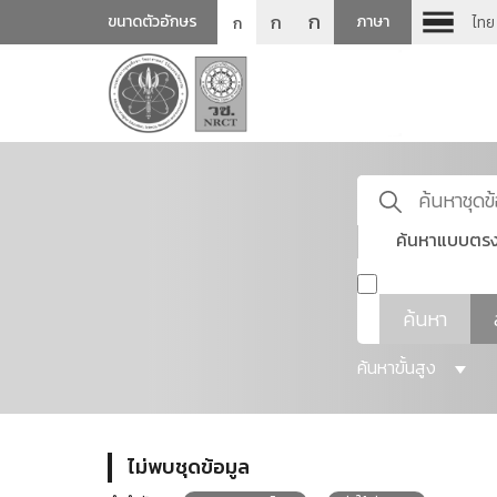
ก
ก
ขนาดตัวอักษร
ภาษา
ไทย
ก
ค้นหาแบบตรง
ค้นหา
ค้นหาขั้นสูง
ไม่พบชุดข้อมูล