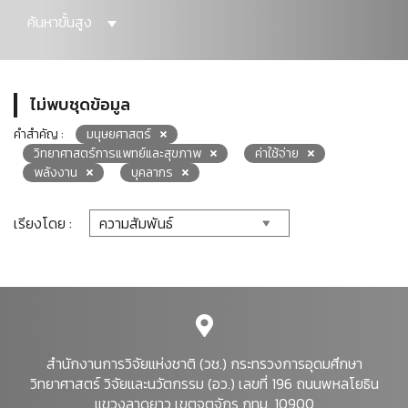
ค้นหาขั้นสูง
ไม่พบชุดข้อมูล
คำสำคัญ :
มนุษยศาสตร์
วิทยาศาสตร์การแพทย์และสุขภาพ
ค่าใช้จ่าย
พลังงาน
บุคลากร
เรียงโดย :
สำนักงานการวิจัยแห่งชาติ (วช.) กระทรวงการอุดมศึกษา
วิทยาศาสตร์ วิจัยและนวัตกรรม (อว.) เลขที่ 196 ถนนพหลโยธิน
แขวงลาดยาว เขตจตุจักร กทม. 10900