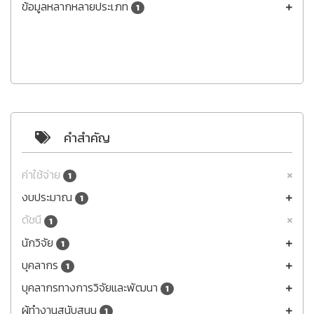
ข้อมูลหลากหลายประเภท
1
คำสำคัญ
ค่าใช้จ่าย
1
งบประมาณ
1
ดัชนี
1
นักวิจัย
1
บุคลากร
1
บุคลากรทางการวิจัยและพัฒนา
1
ผู้ทำงานสนับสนุน
1